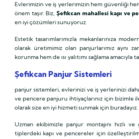
Evlerimizin ve iş yerlerimizin hem güvenliği he
önem taşır. Biz,
Şefikcan mahallesi kapı ve p
en iyi çözümleri sunuyoruz.
Estetik tasarımlarımızla mekanlarınıza moder
olarak üretimimiz olan panjurlarımız aynı za
korunma hem de ısı yalıtımı sağlama amacıyla ta
Şefikcan Panjur Sistemleri
panjur sistemleri, evlerinizi ve iş yerlerinizi d
ve pencere panjuru ihtiyaçlarınız için bizimle i
olarak size en iyi hizmeti sunmak için buradayız.
Uzman ekibimizle panjur montajını hızlı ve g
tiplerdeki kapı ve pencereler için özelleştiri