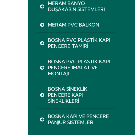
MERAM BANYO
DUŞAKABIN SISTEMLERI
MERAM PVC BALKON
BOSNA PVC PLASTIK KAPI
PENCERE TAMIRI
BOSNA PVC PLASTIK KAPI
PENCERE İMALAT VE
MONTAJI
BOSNA SINEKLIK,
PENCERE KAPI
SINEKLIKLERI
BOSNA KAPI VE PENCERE
PANJUR SISTEMLERI