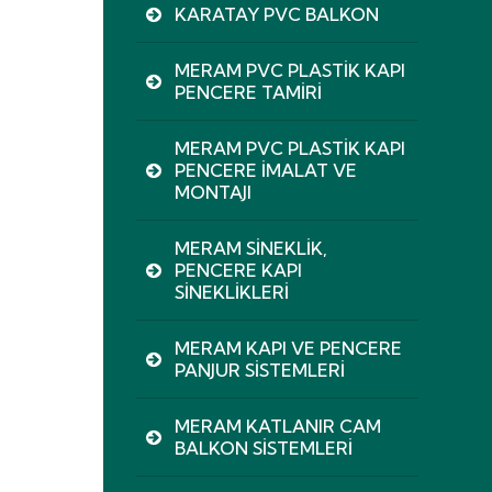
KARATAY PVC BALKON
MERAM PVC PLASTIK KAPI
PENCERE TAMIRI
MERAM PVC PLASTIK KAPI
PENCERE İMALAT VE
MONTAJI
MERAM SINEKLIK,
PENCERE KAPI
SINEKLIKLERI
MERAM KAPI VE PENCERE
PANJUR SISTEMLERI
MERAM KATLANIR CAM
BALKON SISTEMLERI