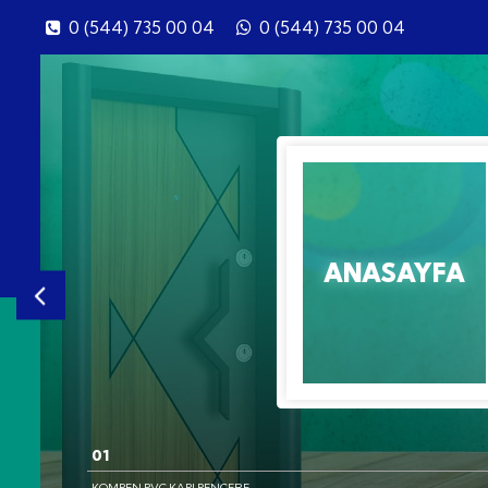
0 (544) 735 00 04
0 (544) 735 00 04
ANASA