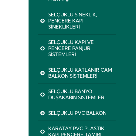
SELÇUKLU SINEKLIK,
PENCERE KAPI
SINEKLIKLERI
SELÇUKLU KAPI VE
PENCERE PANJUR
SISTEMLERI
SELÇUKLU KATLANIR CAM
BALKON SISTEMLERI
SELÇUKLU BANYO
DUŞAKABIN SISTEMLERI
SELÇUKLU PVC BALKON
KARATAY PVC PLASTIK
KAPI PENCERE TAMIRI