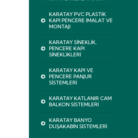
KARATAY PVC PLASTIK
KAPI PENCERE İMALAT VE
MONTAJI
KARATAY SINEKLIK,
PENCERE KAPI
SINEKLIKLERI
KARATAY KAPI VE
PENCERE PANJUR
SISTEMLERI
KARATAY KATLANIR CAM
BALKON SISTEMLERI
KARATAY BANYO
DUŞAKABIN SISTEMLERI