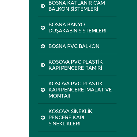
BOSNA KATLANIR CAM
BALKON SISTEMLERI
BOSNA BANYO
DUŞAKABIN SISTEMLERI
BOSNA PVC BALKON
KOSOVA PVC PLASTIK
KAPI PENCERE TAMIRI
KOSOVA PVC PLASTIK
KAPI PENCERE İMALAT VE
MONTAJI
KOSOVA SINEKLIK,
PENCERE KAPI
SINEKLIKLERI