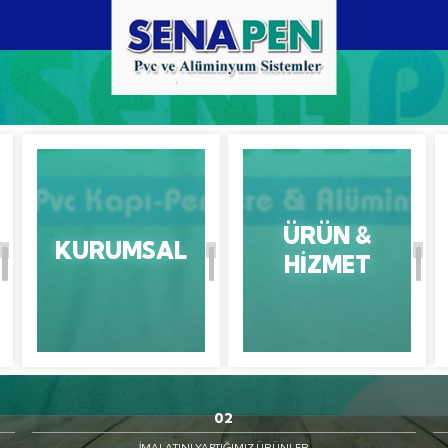
ÜRÜ
YFA
KURUMSAL
HIZ